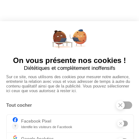
Dashboard
Poster un Job
Ajouter mon salon
À PROPOS
Ajouter mon salon
CGU
Conditions Générales de Vente
Politique de Confidentialité
Mentions Légales