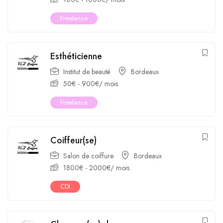
Freelance
Esthéticienne
Institut de beauté
Bordeaux
50
€
-
900
€
/ mois
Freelance
Coiffeur(se)
Salon de coiffure
Bordeaux
1800
€
-
2000
€
/ mois
CDI