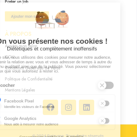
Poster un Job
Ajouter mon salon
À PROPOS
Ajouter mon salon
CGU
Conditions Générales de Vente
Politique de Confidentialité
Mentions Légales
© 2024 Raizume. Tous droits réservés.