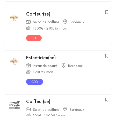
Coiffeur(se)
Salon de coiffure
Bordeaux
1300
€
-
2100
€
/ mois
CDI
Esthéticien(ne)
Institut de beauté
Bordeaux
1900
€
/ mois
CDD
Coiffeur(se)
Salon de coiffure
Bordeaux
100
€
-
1000
€
/ mois