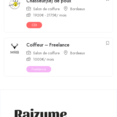
Chasseur(se) de poux
Salon de coiffure
Bordeaux
1920
€
-
2175
€
/ mois
CDI
Coiffeur – Freelance
Salon de coiffure
Bordeaux
1000
€
/ mois
Freelance