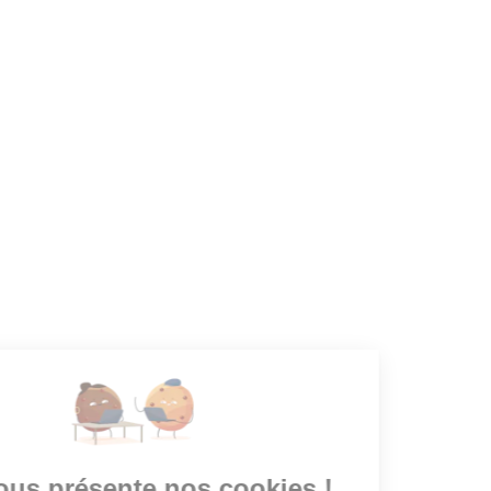
CANDIDATS
Toutes les annonces
Dashboard
Mes alertes
Mes favoris
EMPLOYEURS
Tous les employeurs
Dashboard
Poster un Job
Ajouter mon salon
À PROPOS