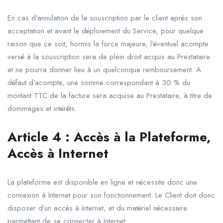
En cas d’annulation de la souscription par le client après son
acceptation et avant le déploiement du Service, pour quelque
raison que ce soit, hormis la force majeure, l’éventuel acompte
versé à la souscription sera de plein droit acquis au Prestataire
et ne pourra donner lieu à un quelconque remboursement. A
défaut d’acompte, une somme correspondant à 30 % du
montant TTC de la facture sera acquise au Prestataire, à titre de
dommages et intérêts.
Article
4
:
Accès
à la Plateforme,
Accès
à
Internet
La plateforme est disponible en ligne et nécessite donc une
connexion à Internet pour son fonctionnement. Le Client doit donc
disposer d’un accès à Internet, et du matériel nécessaire
permettant de se connecter à Internet.