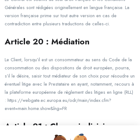
Générales sont rédigées originellement en langue française. La
version française prime sur tout autre version en cas de
contradiction entre plusieurs traductions de celles-ci.
Article
20
:
Médiation
Le Client, lorsqu’il est un consommateur au sens du Code de la
consommation ou des dispositions de droit européen, pourra,
s’il le désire, saisir tout médiateur de son choix pour résoudre un
éventuel litige avec le Prestataire en ayant, notamment, recours à
la plateforme européenne de règlement des litiges en ligne (RLL)
: https://webgate.ec.europa.eu/odr/main/index.cfm?
event=main.home.show&lng=FR
Article
21
:
Clause
judiciaire