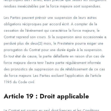
rendues inexécutables par la force majeure sont suspendues.
Les Parties peuvent prévoir une suspension de leurs autres
obligations réciproques par accord écrit. A compter de la
cessation de l’événement qui caractérise la force majeure, le
Contrat reprend son cours. Si la suspension ainsi occasionnée a
perduré plus de deux(2) mois, le Prestataire pourra exiger une
prorogation du Contrat pour une durée égale à la suspension.
En tout état de cause, la partie défaillante en raison d’un cas de
force majeure devra tenir l’autre partie régulièrement informée
des pronostics de suppression ou de rétablissement de ce cas
de force majeure. Les Parties excluent l’application de l’article
1195 du Code civil.
Article
19
:
Droit
applicable
Le Contrat est soumis au seul droit français et les Conditions