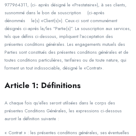
977964311, (ci- après désigné le «Prestataire»), à ses clients,
susnommé dans le bon de souscription (ci-après
dénommés le(s) «Client(s)»). Ceux-ci sont communément
désignés ci-après la/les “Partie(s)”. La souscription aux services,
tels que définis ci-dessous, impliquent l’acceptation des
présentes conditions générales. Les engagements mutuels des
Parties sont constitués des présentes conditions générales et de
toutes conditions particulières, tarifaires ou de toute nature, qui
forment un tout indissociable, désigné le «Contrat».
Article
1
:
Définitions
A chaque fois qu’elles seront utilisées dans le corps des
présentes Conditions Générales, les expressions ci-dessous
auront la définition suivante :
« Contrat » : les présentes conditions générales, ses éventuelles