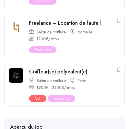
Freelance
Freelance – Location de fauteil
Salon de coiffure
Marseille
1200
€
/ mois
Freelance
Coiffeur(se) polyvalent(e)
Salon de coiffure
Paris
1900
€
-
2400
€
/ mois
CDI
Freelance
Aperçu du Job