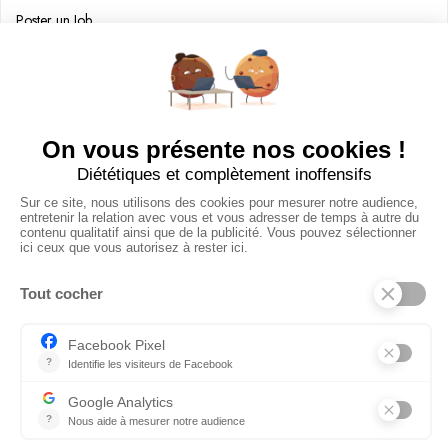
Poster un Job
Ajouter mon salon
À PROPOS
Ajouter mon salon
CGU
Conditions Générales de Vente
Politique de Confidentialité
Mentions Légales