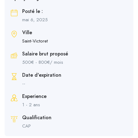
Posté le :
mai 6, 2025
Ville
Saint-Victoret
Salaire brut proposé
500
€
-
800
€
/ mois
Date d'expiration
--
Experience
1 - 2 ans
Qualification
CAP