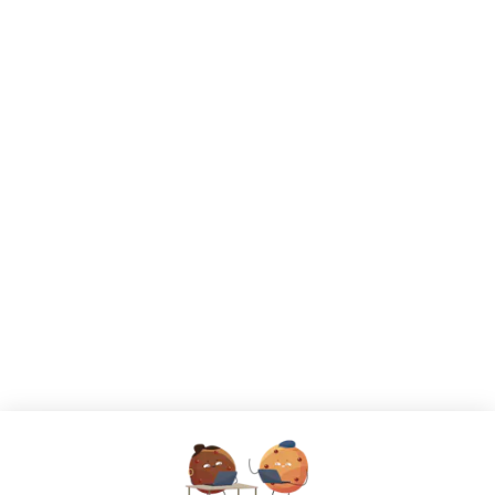
CANDIDATS
Toutes les annonces
Dashboard
Mes alertes
Mes favoris
EMPLOYEURS
Tous les employeurs
Dashboard
Poster un Job
Ajouter mon salon