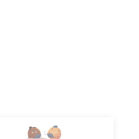
CANDIDATS
Toutes les annonces
Dashboard
Mes alertes
Mes favoris
EMPLOYEURS
Tous les employeurs
Dashboard
Poster un Job
Ajouter mon salon