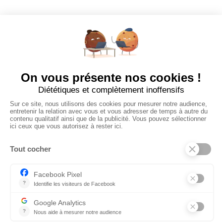
Poster un Job
Ajouter mon salon
À PROPOS
Ajouter mon salon
CGU
Conditions Générales de Vente
Politique de Confidentialité
Mentions Légales