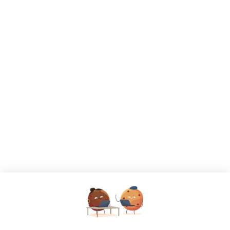
CANDIDATS
Toutes les annonces
Dashboard
Mes alertes
Mes favoris
EMPLOYEURS
Tous les employeurs
Dashboard
Poster un Job
Ajouter mon salon
À PROPOS