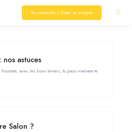
Se connecter
/
Créer un compte
: nos astuces
. Pourtant, avec les bons leviers, tu peux vraiment te
re Salon ?