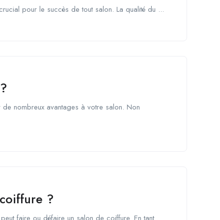
crucial pour le succès de tout salon. La qualité du ...
 ?
er de nombreux avantages à votre salon. Non
coiffure ?
eut faire ou défaire un salon de coiffure. En tant