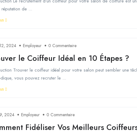
duction Le recrutement d’un coiffeur pour votre salon de coiffure est une
 réputation de ...
lus
t 12, 2024
Employeur
0 Commentaire
uver le Coiffeur Idéal en 10 Étapes ?
duction Trouver le coiffeur idéal pour votre salon peut sembler une tâ
dique, vous pouvez recruter le ...
lus
t 9, 2024
Employeur
0 Commentaire
mment Fidéliser Vos Meilleurs Coiffeur