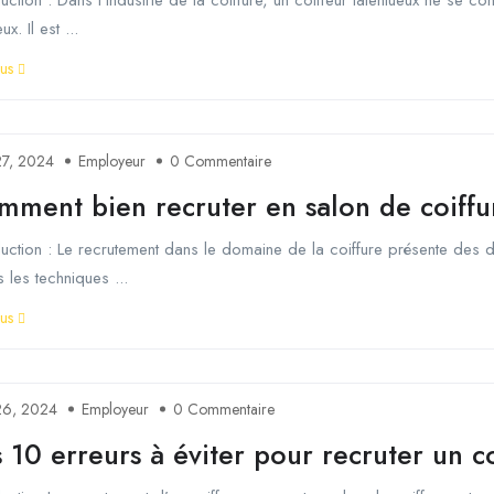
x. Il est ...
lus
27, 2024
Employeur
0 Commentaire
mment bien recruter en salon de coiffu
duction : Le recrutement dans le domaine de la coiffure présente des dé
s les techniques ...
lus
26, 2024
Employeur
0 Commentaire
 10 erreurs à éviter pour recruter un c