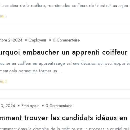
le secteur de la coiffure, recruter des coiffeurs de talent est un enjeu 
lus
mbre 2, 2024
Employeur
0 Commentaire
urquoi embaucher un apprenti coiffeur
cher un coiffeur en apprentissage est une décision qui peut apport
ment cela permet de former un ...
lus
30, 2024
Employeur
0 Commentaire
mment trouver les candidats idéaux en 
crutement dans le domaine de la coiffure est un processus crucial qui p