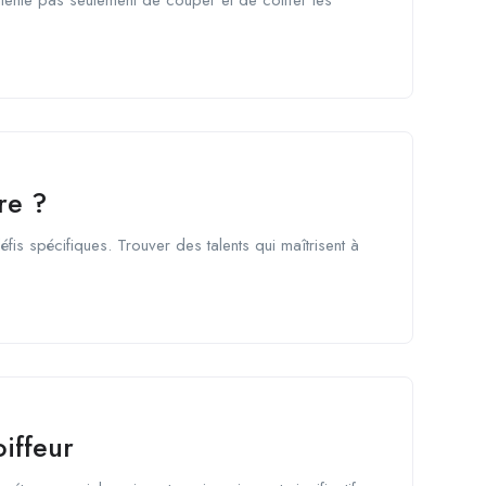
re ?
fis spécifiques. Trouver des talents qui maîtrisent à
oiffeur