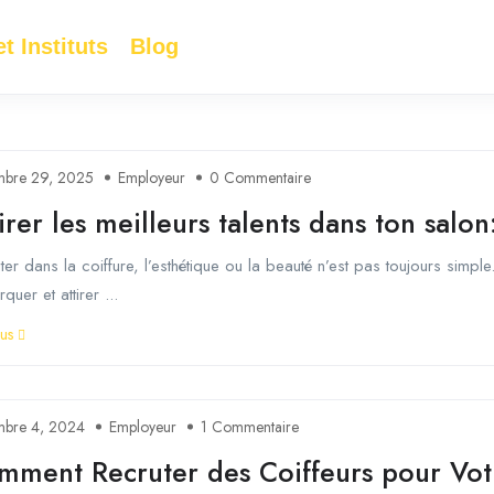
t Instituts
Blog
mbre 29, 2025
Employeur
0 Commentaire
irer les meilleurs talents dans ton salon
ter dans la coiffure, l’esthétique ou la beauté n’est pas toujours simple
quer et attirer ...
lus
mbre 4, 2024
Employeur
1 Commentaire
mment Recruter des Coiffeurs pour Vot