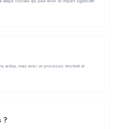
 étape cruciale qui peut avoir un impact significatif
che ardue, mais avec un processus structuré et
s ?