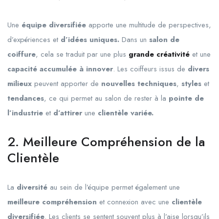
Une
équipe diversifiée
apporte une multitude de perspectives,
d’expériences et
d’idées uniques.
Dans un
salon de
coiffure
, cela se traduit par une plus
grande créativité
et une
capacité accumulée à innover
. Les coiffeurs issus de
divers
milieux
peuvent apporter de
nouvelles techniques
,
styles
et
tendances
, ce qui permet au salon de rester à la
pointe
de
l’industrie
et
d’attirer
une
clientèle variée.
2. Meilleure Compréhension de la
Clientèle
La
diversité
au sein de l’équipe permet également une
meilleure compréhension
et connexion avec une
clientèle
diversifiée
. Les clients se sentent souvent plus à l’aise lorsqu’ils