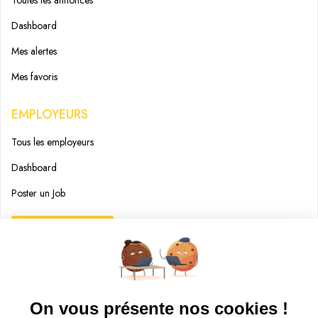
Dashboard
Mes alertes
Mes favoris
EMPLOYEURS
Tous les employeurs
Dashboard
Poster un Job
Ajouter mon salon
À PROPOS
Ajouter mon salon