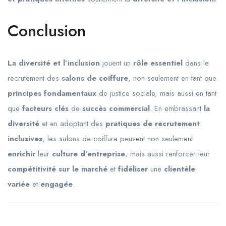
Conclusion
La diversité et l’inclusion
jouent un
rôle essentiel
dans le
recrutement des
salons de coiffure
, non seulement en tant que
principes fondamentaux
de justice sociale, mais aussi en tant
que
facteurs clés
de
succès commercial
. En embrassant
la
diversité
et en adoptant des
pratiques de recrutement
inclusives
, les salons de coiffure peuvent non seulement
enrichir
leur
culture d’entreprise
, mais aussi renforcer leur
compétitivité sur le marché
et
fidéliser
une
clientèle
variée
et
engagée
.