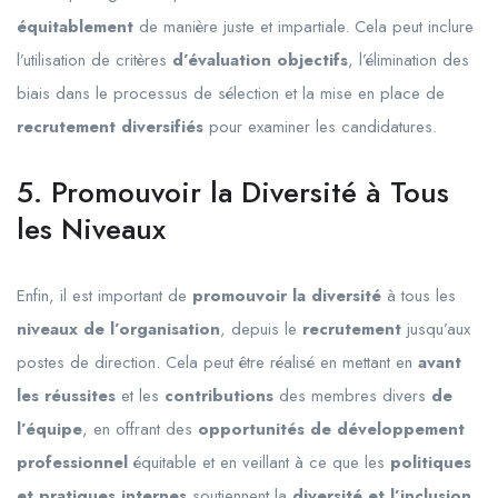
équitablement
de manière juste et impartiale. Cela peut inclure
l’utilisation de critères
d’évaluation objectifs
, l’élimination des
biais dans le processus de sélection et la mise en place de
recrutement diversifiés
pour examiner les candidatures.
5. Promouvoir la Diversité à Tous
les Niveaux
Enfin, il est important de
promouvoir la diversité
à tous les
niveaux de l’organisation
, depuis le
recrutement
jusqu’aux
postes de direction. Cela peut être réalisé en mettant en
avant
les réussites
et les
contributions
des membres divers
de
l’équipe
, en offrant des
opportunités de développement
professionnel
équitable et en veillant à ce que les
politiques
et pratiques internes
soutiennent la
diversité et l’inclusion.