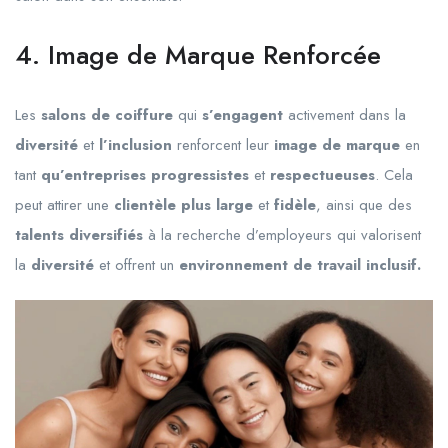
4. Image de Marque Renforcée
Les
salons de coiffure
qui
s’engagent
activement dans la
diversité
et
l’inclusion
renforcent leur
image de marque
en
tant
qu’entreprises progressistes
et
respectueuses
. Cela
peut attirer une
clientèle plus large
et
fidèle
, ainsi que des
talents diversifiés
à la recherche d’employeurs qui valorisent
la
diversité
et offrent un
environnement de travail inclusif.