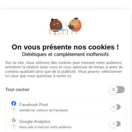
Poster un Job
Ajouter mon salon
À PROPOS
Ajouter mon salon
CGU
Conditions Générales de Vente
Politique de Confidentialité
Mentions Légales