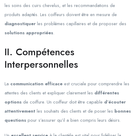
les soins des cuirs chevelus, et les recommandations de
produits adaptés. Les coiffeurs doivent être en mesure de
diagnostiquer
les problèmes capillaires et de proposer des
solutions appropriées
.
II. Compétences
Interpersonnelles
La
communication efficace
est cruciale pour comprendre les
attentes des clients et expliquer clairement les
différentes
options
de coiffure. Un coiffeur doit être capable
d’écouter
attentivement
les souhaits des clients et de poser les
bonnes
questions
pour s’assurer qu’il a bien compris leurs désirs.
Un
excellent service
à la clientèle est vital pour fidéliser la