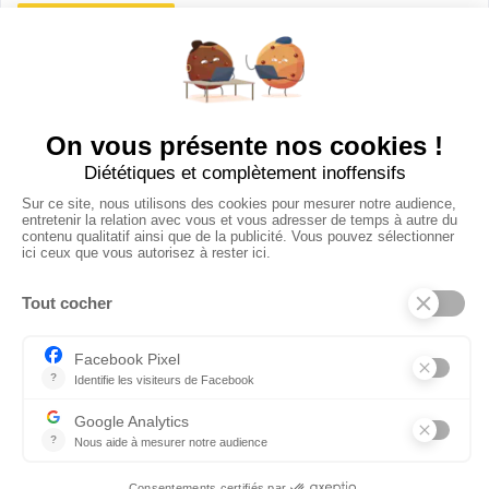
Ajouter mon salon
À PROPOS
Ajouter mon salon
CGU
Conditions Générales de Vente
Politique de Confidentialité
Mentions Légales
© 2024 Raizume. Tous droits réservés.