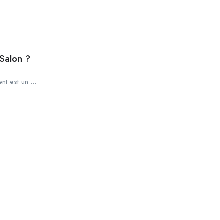
Salon ?
nt est un ...