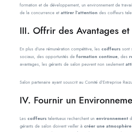
formation et de développement, un environnement de travail
de la concurrence et
attirer l’attention
des coiffeurs tale
III. Offrir des Avantages e
En plus d’une rémunération compétitive, les
coiffeurs
sont 
sociaux, des opportunités de
formation continue
, des
r
avantages, les gérants de salon peuvent non seulement
att
Salon partenaire ayant souscrit au Comité d’Entreprise Rai
IV. Fournir un Environnemen
Les
coiffeurs
talentueux recherchent un
environnement
d
gérants de salon doivent veiller à
créer une atmosphère 