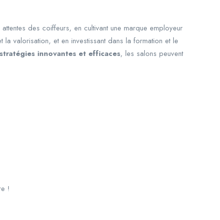
 attentes des coiffeurs, en cultivant une marque employeur
la valorisation, et en investissant dans la formation et le
stratégies innovantes et efficaces
, les salons peuvent
re !