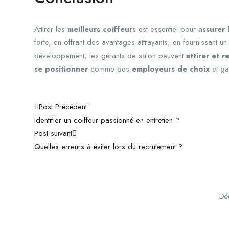
Attirer les
meilleurs coiffeurs
est essentiel pour
assurer 
forte, en offrant des avantages attrayants, en fournissant un
développement, les gérants de salon peuvent
attirer et r
se positionner
comme des
employeurs de choix
et ga
Navigation
Post Précédent
Identifier un coiffeur passionné en entretien ?
de
Post suivant
l’article
Quelles erreurs à éviter lors du recrutement ?
Déc