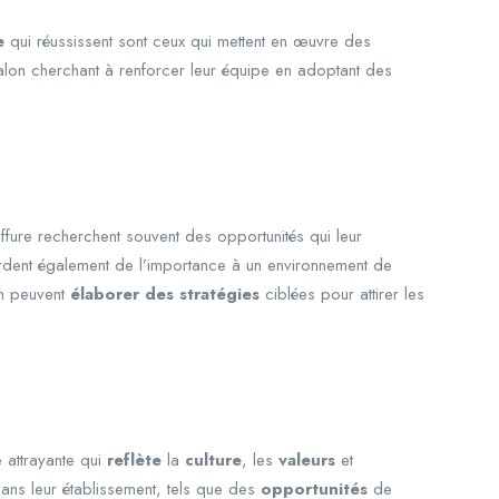
e
qui réussissent sont ceux qui mettent en œuvre des
salon cherchant à renforcer leur équipe en adoptant des
iffure recherchent souvent des opportunités qui leur
ordent également de l’importance à un environnement de
on peuvent
élaborer des stratégies
ciblées pour attirer les
 attrayante qui
reflète
la
culture
, les
valeurs
et
dans leur établissement, tels que des
opportunités
de