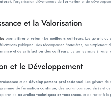
ntorat
, l’organisation d’événements de
formation
et de développeme
sance et la Valorisation
lés
pour
attirer
et
retenir
les
meilleurs coiffeurs
. Les gérants de 
 félicitations publiques, des récompenses financières, ou simplement 
tenance
et de
satisfaction des coiffeurs
, ce qui les incite à rester
tion et le Développement
croissance
et de
développement professionnel
. Les gérants de
rogrammes de
formation continue
, des workshops spécialisés et de
explorer de
nouvelles techniques et tendances
, et de rester à la 