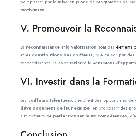
peut passer par la
mise en place
de programmes de
me
motivantes
.
V. Promouvoir la Reconnais
La
reconnaissance
et la
valorisation
sont des
éléments c
et les
contributions des coiffeurs
, que ce soit par des
reconnaissance, le salon renforce le
sentiment d’appar
VI. Investir dans la Forma
Les
coiffeurs talentueux
cherchent des opportunités de
développement de leur équipe
, en proposant des p
aux coiffeurs de
perfectionner leurs compétences
, d’
Conclusion