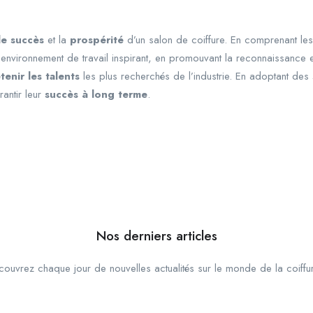
le succès
et la
prospérité
d’un salon de coiffure. En comprenant les
 environnement de travail inspirant, en promouvant la reconnaissance et 
etenir les talents
les plus recherchés de l’industrie. En adoptant des
rantir leur
succès à long terme
.
Nos derniers articles
ouvrez chaque jour de nouvelles actualités sur le monde de la coiffu