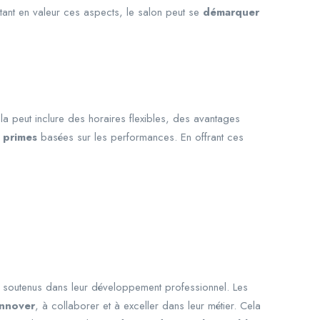
ant en valeur ces aspects, le salon peut se
démarquer
la peut inclure des horaires flexibles, des avantages
s
primes
basées sur les performances. En offrant ces
r soutenus dans leur développement professionnel. Les
innover
, à collaborer et à exceller dans leur métier. Cela