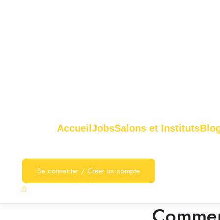
Accueil
Jobs
Salons et Instituts
Blo
Se connecter
/
Créer un compte
Comment