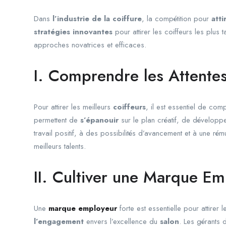
Dans
l’industrie de la coiffure
, la compétition pour
atti
stratégies innovantes
pour attirer les coiffeurs les plus
approches novatrices et efficaces.
I. Comprendre les Attentes
Pour attirer les meilleurs
coiffeurs
, il est essentiel de com
permettent de
s’épanouir
sur le plan créatif, de développ
travail positif, à des possibilités d’avancement et à une r
meilleurs talents.
II. Cultiver une Marque Em
Une
marque employeur
forte est essentielle pour attirer 
l’engagement
envers l’excellence du
salon
. Les gérants 