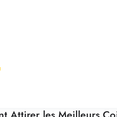
g
 Attirer les Meilleurs Coi