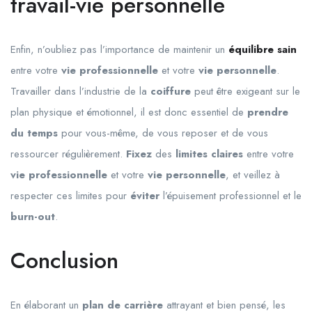
travail-vie personnelle
Enfin, n’oubliez pas l’importance de maintenir un
équilibre sain
entre votre
vie professionnelle
et votre
vie personnelle
.
Travailler dans l’industrie de la
coiffure
peut être exigeant sur le
plan physique et émotionnel, il est donc essentiel de
prendre
du temps
pour vous-même, de vous reposer et de vous
ressourcer régulièrement.
Fixez
des
limites claires
entre votre
vie professionnelle
et votre
vie personnelle
, et veillez à
respecter ces limites pour
éviter
l’épuisement professionnel et le
burn-out
.
Conclusion
En élaborant un
plan de carrière
attrayant et bien pensé, les