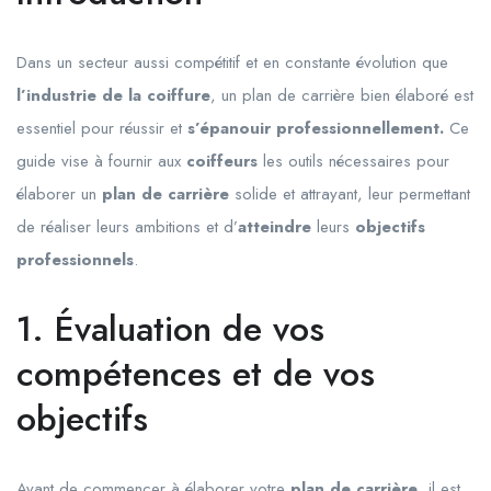
Dans un secteur aussi compétitif et en constante évolution que
l’industrie de la coiffure
, un plan de carrière bien élaboré est
essentiel pour réussir et
s’épanouir professionnellement.
Ce
guide vise à fournir aux
coiffeurs
les outils nécessaires pour
élaborer un
plan de carrière
solide et attrayant, leur permettant
de réaliser leurs ambitions et d’
atteindre
leurs
objectifs
professionnels
.
1. Évaluation de vos
compétences et de vos
objectifs
Avant de commencer à élaborer votre
plan de carrière
, il est