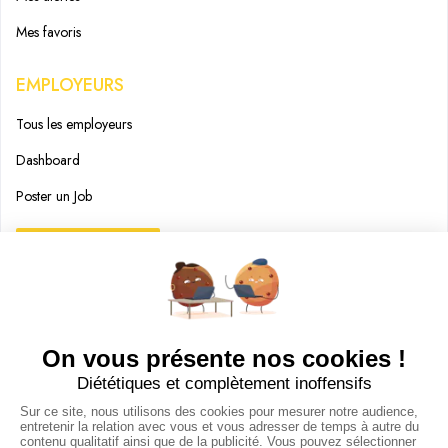
Mes favoris
EMPLOYEURS
Tous les employeurs
Dashboard
Poster un Job
Ajouter mon salon
À PROPOS
Ajouter mon salon
CGU
Conditions Générales de Vente