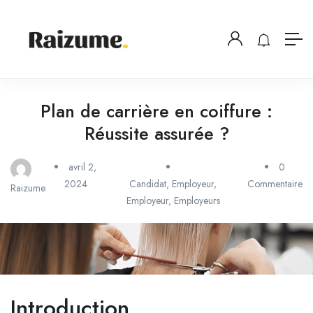
Plan de carrière en coiffure :
Réussite assurée ?
avril 2,
0
2024
Candidat
,
Employeur
,
Commentaire
Raizume
Employeur
,
Employeurs
Introduction