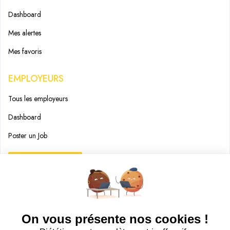
Dashboard
Mes alertes
Mes favoris
EMPLOYEURS
Tous les employeurs
Dashboard
Poster un Job
Ajouter mon salon
À PROPOS
Ajouter mon salon
CGU