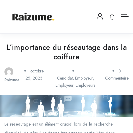
L’importance du réseautage dans la
coiffure
octobre
0
25, 2023
Candidat
,
Employeur
,
Commentaire
Raizume
Employeur
,
Employeurs
Le réseautage est un élément crucial lors de la recherche
d’emploi, de plus il revêt une importance particulière dans