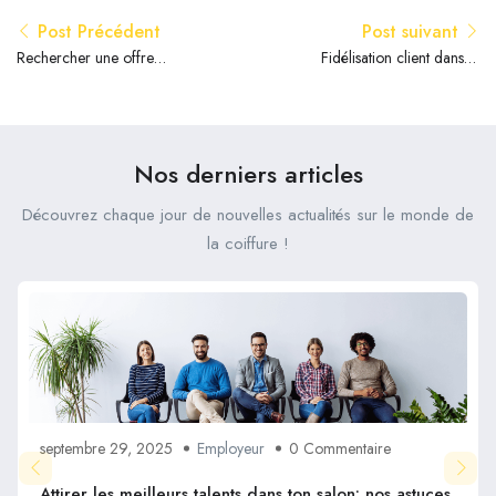
Post Précédent
Post suivant
Rechercher une offre
Fidélisation client dans la
d’emploi dans la coiffure ?
coiffure
Nos derniers articles
Découvrez chaque jour de nouvelles actualités sur le monde de
la coiffure !
septembre 29, 2025
Employeur
0 Commentaire
Attirer les meilleurs talents dans ton salon: nos astuces