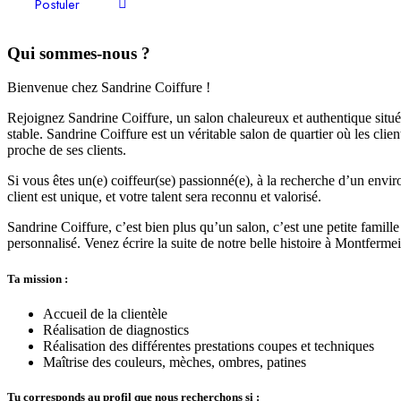
Postuler
Qui sommes-nous ?
Bienvenue chez Sandrine Coiffure !
Rejoignez Sandrine Coiffure, un salon chaleureux et authentique situé a
stable. Sandrine Coiffure est un véritable salon de quartier où les cl
proche de ses clients.
Si vous êtes un(e) coiffeur(se) passionné(e), à la recherche d’un env
client est unique, et votre talent sera reconnu et valorisé.
Sandrine Coiffure, c’est bien plus qu’un salon, c’est une petite famille
personnalisé. Venez écrire la suite de notre belle histoire à Montfermei
Ta mission :
Accueil de la clientèle
Réalisation de diagnostics
Réalisation des différentes prestations coupes et techniques
Maîtrise des couleurs, mèches, ombres, patines
Tu corresponds au profil que nous recherchons si :