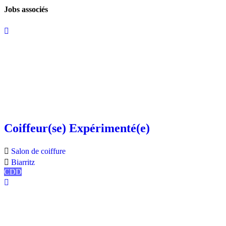
Jobs associés
Coiffeur(se) Expérimenté(e)
Salon de coiffure
Biarritz
CDD