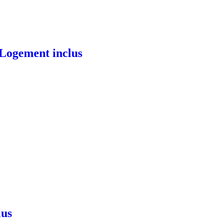
/ Logement inclus
lus