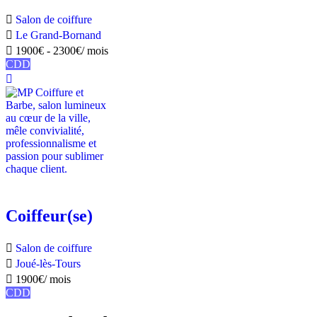
Salon de coiffure
Le Grand-Bornand
1900
€
-
2300
€
/ mois
CDD
Coiffeur(se)
Salon de coiffure
Joué-lès-Tours
1900
€
/ mois
CDD