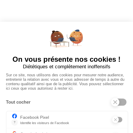
Dashboard
Poster un Job
Ajouter mon salon
À PROPOS
Ajouter mon salon
CGU
Conditions Générales de Vente
Politique de Confidentialité
Mentions Légales