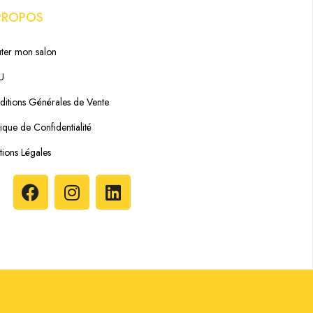
PROPOS
ter mon salon
U
itions Générales de Vente
tique de Confidentialité
ions Légales