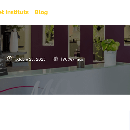
t Instituts
Blog
octobre 28, 2025
1900
€
/ mois