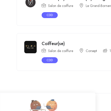
Salon de coiffure
Le Grand-Borna
CDD
Coiffeur(se)
Salon de coiffure
Corsept
CDD