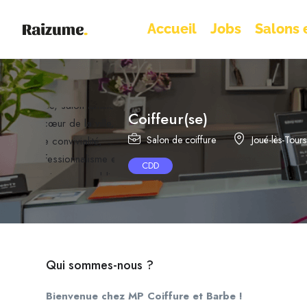
Accueil
Jobs
Salons e
Coiffeur(se)
Salon de coiffure
Joué-lès-Tours
CDD
Qui sommes-nous ?
Bienvenue chez MP Coiffure et Barbe !