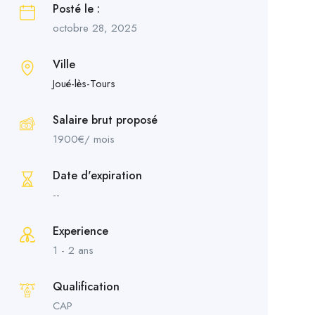
Posté le :
octobre 28, 2025
Ville
Joué-lès-Tours
Salaire brut proposé
1900
€
/ mois
Date d'expiration
--
Experience
1 - 2 ans
Qualification
CAP