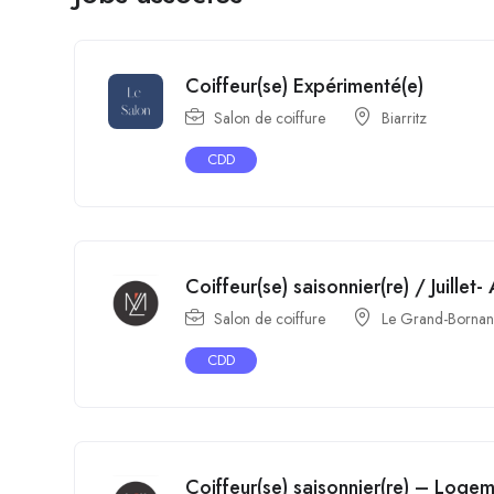
Coiffeur(se) Expérimenté(e)
Salon de coiffure
Biarritz
CDD
Coiffeur(se) saisonnier(re) / Juillet
Salon de coiffure
Le Grand-Borna
CDD
Coiffeur(se) saisonnier(re) – Logem