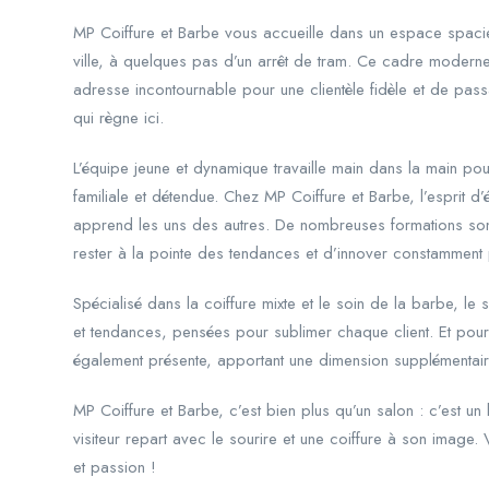
MP Coiffure et Barbe vous accueille dans un espace spacieu
ville, à quelques pas d’un arrêt de tram. Ce cadre moderne e
adresse incontournable pour une clientèle fidèle et de passa
qui règne ici.
L’équipe jeune et dynamique travaille main dans la main pour
familiale et détendue. Chez MP Coiffure et Barbe, l’esprit d
apprend les uns des autres. De nombreuses formations son
rester à la pointe des tendances et d’innover constamment p
Spécialisé dans la coiffure mixte et le soin de la barbe, l
et tendances, pensées pour sublimer chaque client. Et pour 
également présente, apportant une dimension supplémentair
MP Coiffure et Barbe, c’est bien plus qu’un salon : c’est un
visiteur repart avec le sourire et une coiffure à son image. 
et passion !