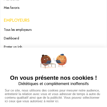
Mes favoris
EMPLOYEURS
Tous les employeurs
Dashboard
Poster un Job
Ajouter mon salon
À PROPOS
Ajouter mon salon
CGU
Conditions Générales de Vente