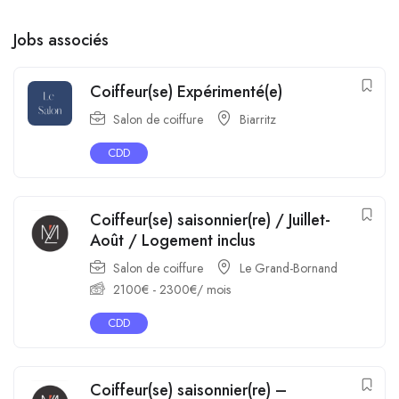
+1
Jobs associés
Coiffeur(se) Expérimenté(e)
Salon de coiffure
Biarritz
CDD
Coiffeur(se) saisonnier(re) / Juillet-
Août / Logement inclus
Salon de coiffure
Le Grand-Bornand
2100
€
-
2300
€
/ mois
CDD
Coiffeur(se) saisonnier(re) –