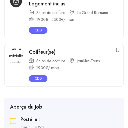
Logement inclus
Salon de coiffure
Le Grand-Bornand
1900
€
-
2300
€
/ mois
CDD
Coiffeur(se)
Salon de coiffure
Joué-lès-Tours
1900
€
/ mois
CDD
Aperçu du Job
Posté le :
mai 4, 2023