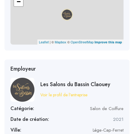
−
Leaflet
| ©
Mapbox
©
OpenStreetMap
Improve this map
Employeur
Les Salons du Bassin Claouey
Voir le profil de l'entreprise
Catégorie:
Salon de Coiffure
Date de création:
2021
Ville:
Lège-Cap-Ferret