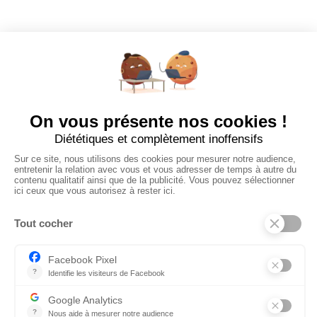
Dashboard
Poster un Job
Ajouter mon salon
À PROPOS
Ajouter mon salon
CGU
Conditions Générales de Vente
Politique de Confidentialité
Mentions Légales