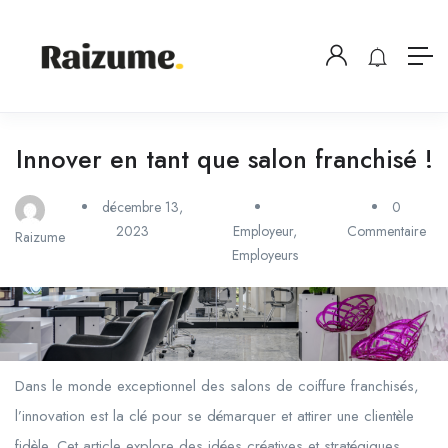
Innover en tant que salon franchisé !
décembre 13,
0
2023
Employeur
,
Commentaire
Raizume
Employeurs
Dans le monde exceptionnel des salons de coiffure franchisés,
l’innovation est la clé pour se démarquer et attirer une clientèle
fidèle. Cet article explore des idées créatives et stratégiques