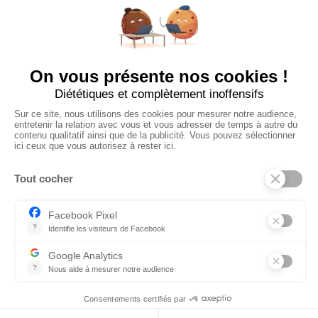
Ajouter mon salon
À PROPOS
Ajouter mon salon
CGU
Conditions Générales de Vente
Politique de Confidentialité
Mentions Légales
© 2024 Raizume. Tous droits réservés.