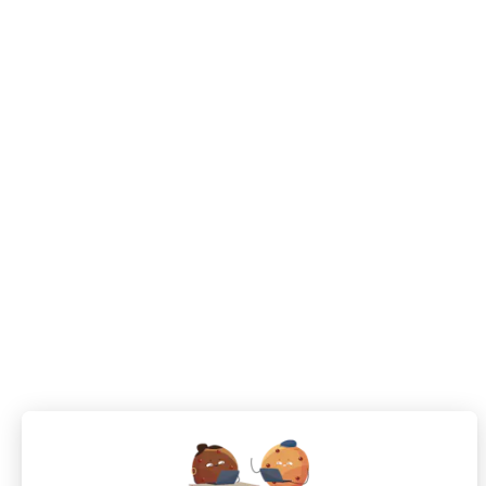
septembre 4, 2024
Employeur
1 Commentaire
Comment Recruter des Coiffeurs pour Votre 
Dans le secteur de la coiffure, recruter des coiffeurs de t
Lire plus