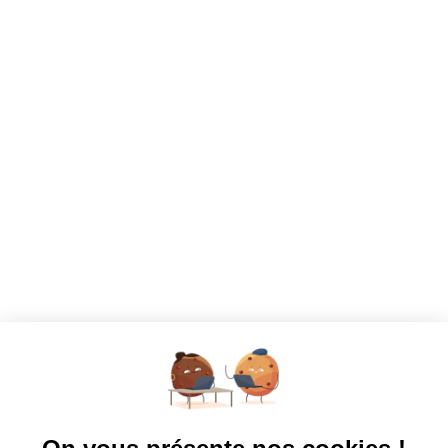
CANDIDATS
Toutes les annonces
Dashboard
Mes alertes
Mes favoris
EMPLOYEURS
Tous les employeurs
Dashboard
Poster un Job
Ajouter mon salon
À PROPOS