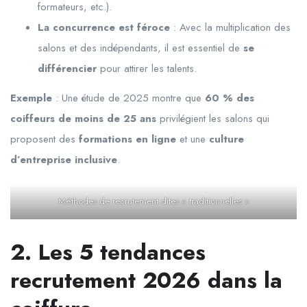
formateurs, etc.).
La concurrence est féroce
: Avec la multiplication des
salons et des indépendants, il est essentiel de
se
différencier
pour attirer les talents.
Exemple
: Une étude de 2025 montre que
60 % des
coiffeurs de moins de 25 ans
privilégient les salons qui
proposent des
formations en ligne
et une
culture
d’entreprise inclusive
.
Méthodes de recrutement dites « traditionnelles »
2. Les 5 tendances
recrutement 2026 dans la