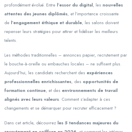
profondément évolué. Entre
l’essor du digital
, les
nouvelles
attentes des jeunes diplômés
, et l’importance croissante
de
l’engagement éthique et durable
, les salons doivent
repenser leurs stratégies pour attirer et fidéliser les meilleurs
talents.
Les méthodes traditionnelles – annonces papier, recrutement par
le bouche-à-oreille ou embauches locales – ne suffisent plus.
Aujourd’hui, les candidats recherchent des
expériences
professionnelles enrichissantes
, des
opportunités de
formation continue
, et des
environnements de travail
alignés avec leurs valeurs
. Comment s’adapter à ces
changements et se démarquer pour recruter efficacement ?
Dans cet article, découvrez
les 5 tendances majeures du
recrutement en coiffure en 2026
, et comment les intégrer