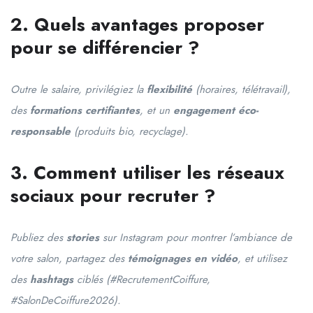
2. Quels avantages proposer
pour se différencier ?
Outre le salaire, privilégiez la
flexibilité
(horaires, télétravail),
des
formations certifiantes
, et un
engagement éco-
responsable
(produits bio, recyclage).
3. Comment utiliser les réseaux
sociaux pour recruter ?
Publiez des
stories
sur Instagram pour montrer l’ambiance de
votre salon, partagez des
témoignages en vidéo
, et utilisez
des
hashtags
ciblés (#RecrutementCoiffure,
#SalonDeCoiffure2026).