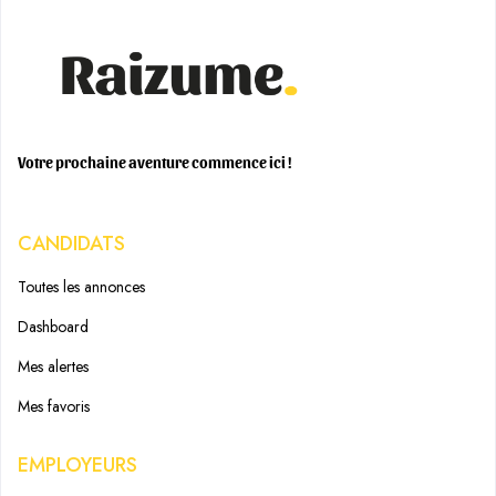
Votre prochaine aventure commence ici !
CANDIDATS
Toutes les annonces
Dashboard
Mes alertes
Mes favoris
EMPLOYEURS