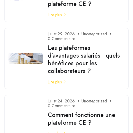
plateforme CE ?
Lire plus
juillet 29, 2026
Uncategorized
0 Commentaire
Les plateformes
d’avantages salariés : quels
bénéfices pour les
collaborateurs ?
Lire plus
juillet 24, 2026
Uncategorized
0 Commentaire
Comment fonctionne une
plateforme CE ?