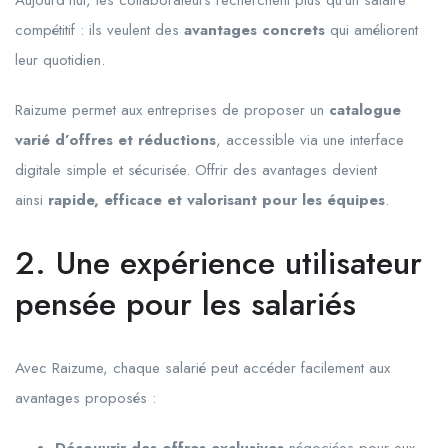
compétitif : ils veulent des
avantages concrets
qui améliorent
leur quotidien.
Raizume permet aux entreprises de proposer un
catalogue
varié d’offres et réductions
, accessible via une interface
digitale simple et sécurisée. Offrir des avantages devient
ainsi
rapide, efficace et valorisant pour les équipes
.
2. Une expérience utilisateur
pensée pour les salariés
Avec Raizume, chaque salarié peut accéder facilement aux
avantages proposés :
Découvrir des offres exclusives
négociées pour eux