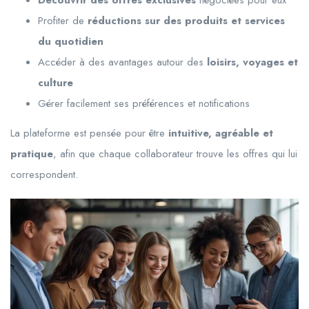
Profiter de
réductions sur des produits et services
du quotidien
Accéder à des avantages autour des
loisirs, voyages et
culture
Gérer facilement ses préférences et notifications
La plateforme est pensée pour être
intuitive, agréable et
pratique
, afin que chaque collaborateur trouve les offres qui lui
correspondent.