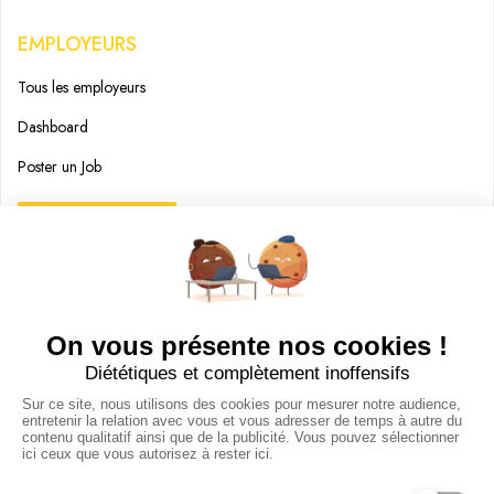
EMPLOYEURS
Tous les employeurs
Dashboard
Poster un Job
Ajouter mon salon
À PROPOS
Ajouter mon salon
CGU
Conditions Générales de Vente
Politique de Confidentialité
Mentions Légales