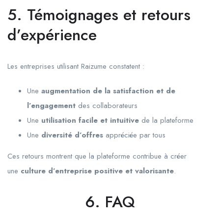
5. Témoignages et retours
d’expérience
Les entreprises utilisant Raizume constatent :
Une
augmentation de la satisfaction et de
l’engagement
des collaborateurs
Une
utilisation facile et intuitive
de la plateforme
Une
diversité d’offres
appréciée par tous
Ces retours montrent que la plateforme contribue à créer
une
culture d’entreprise positive et valorisante
.
6. FAQ