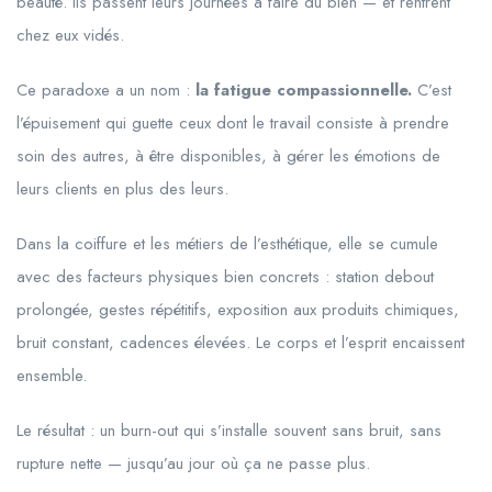
beauté. Ils passent leurs journées à faire du bien — et rentrent
chez eux vidés.
Ce paradoxe a un nom :
la fatigue compassionnelle.
C’est
l’épuisement qui guette ceux dont le travail consiste à prendre
soin des autres, à être disponibles, à gérer les émotions de
leurs clients en plus des leurs.
Dans la coiffure et les métiers de l’esthétique, elle se cumule
avec des facteurs physiques bien concrets : station debout
prolongée, gestes répétitifs, exposition aux produits chimiques,
bruit constant, cadences élevées. Le corps et l’esprit encaissent
ensemble.
Le résultat : un burn-out qui s’installe souvent sans bruit, sans
rupture nette — jusqu’au jour où ça ne passe plus.