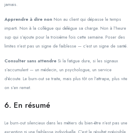
jamais.
Apprendre à dire non
Non au client qui dépasse le temps
imparti. Non à la collègue qui délègue sa charge. Non à l’heure
sup qui s’ajoute pour la troisième fois cette semaine. Poser des
limites n’est pas un signe de faiblesse — c’est un signe de santé.
Consulter sans attendre
Si la fatigue dure, si les signaux
s’accumulent — un médecin, un psychologue, un service
d’écoute. Le burn-out se traite, mais plus tôt on l’attrape, plus vite
on s’en remet.
6. En résumé
Le burn-out silencieux dans les métiers du bien-être n’est pas une
exception ni une faiblesse individuelle. C’est le résultat prévisible