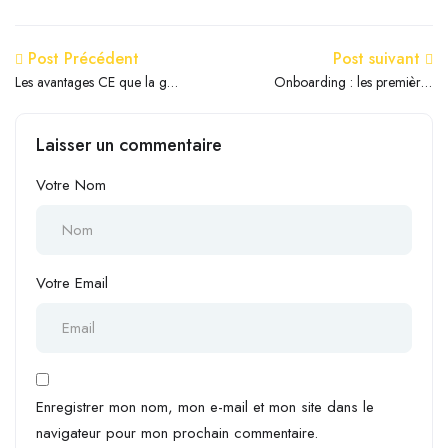
Post Précédent
Post suivant
Les avantages CE que la gen
Onboarding : les premières
Z attend vraiment
semaines qui font tout
Laisser un commentaire
Votre Nom
Votre Email
Enregistrer mon nom, mon e-mail et mon site dans le
navigateur pour mon prochain commentaire.