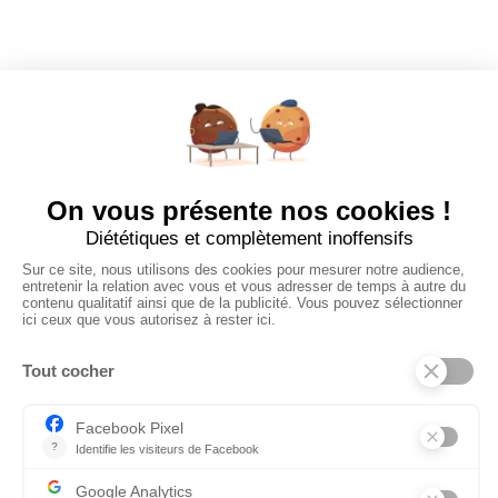
Dashboard
Poster un Job
Ajouter mon salon
À PROPOS
Ajouter mon salon
CGU
Conditions Générales de Vente
Politique de Confidentialité
Mentions Légales