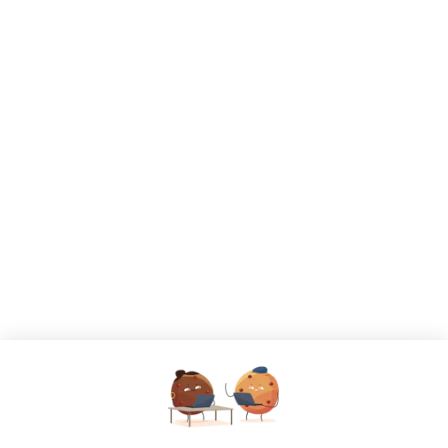
CANDIDATS
Toutes les annonces
Dashboard
Mes alertes
Mes favoris
EMPLOYEURS
Tous les employeurs
Dashboard
Poster un Job
Ajouter mon salon
À PROPOS