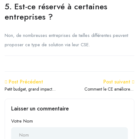
5. Est-ce réservé à certaines
entreprises ?
Non, de nombreuses entreprises de tailles différentes peuvent
proposer ce type de solution via leur CSE.
Post Précédent
Post suivant
Petit budget, grand impact :
Comment le CE améliore le
le pouvoir sous-estimé des
pouvoir d’achat des salariés
avantages CE
en 2026
Laisser un commentaire
Votre Nom