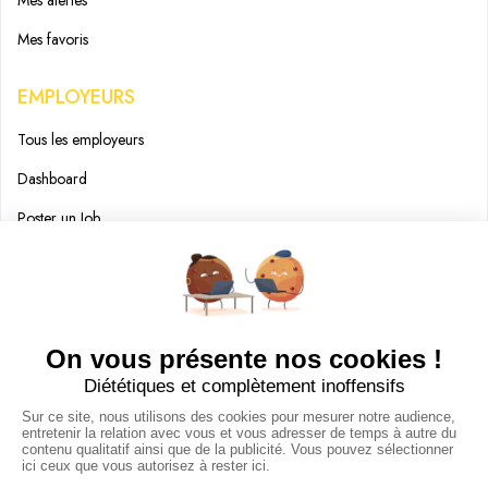
Mes favoris
EMPLOYEURS
Tous les employeurs
Dashboard
Poster un Job
Ajouter mon salon
À PROPOS
Ajouter mon salon
CGU
Conditions Générales de Vente