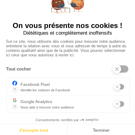
Ajouter mon salon
À PROPOS
Ajouter mon salon
CGU
Conditions Générales de Vente
Politique de Confidentialité
Mentions Légales
© 2024 Raizume. Tous droits réservés.