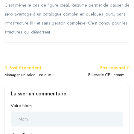
C’est même le cas de figure idéal. Raizume permet de passer de
zéro avantage à un catalogue complet en quelques jours, sans
infrastructure RH et sans gestion complexe. C’est conçu pour les
structures qui démarrent.
Post Précédent
Post suivant
Manager un salon : ce que
Billetterie CE : comment
personne ne vous a appris
payer moins cher vos sorties
?
Laisser un commentaire
Votre Nom