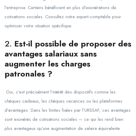
l’entreprise. Certains bénéficient en plus d’exonérations de
cotisations sociales. Consultez votre expert-comptable pour
optimiser votre situation spécifique.
2.
Est-il possible de proposer des
avantages salariaux sans
augmenter les charges
patronales ?
Oui, c’est précisément l’intérêt des dispositifs comme les
chèques cadeaux, les chèques vacances ou les plateformes
d’avantages. Dans les limites fixées par l’URSSAF, ces avantages
sont exonérés de cotisations sociales — ce qui les rend bien
plus avantageux qu’une augmentation de salaire équivalente.