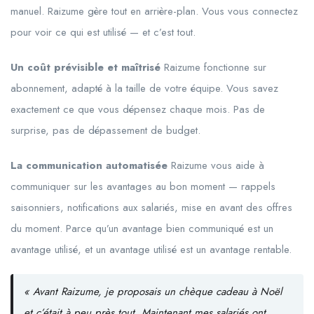
manuel. Raizume gère tout en arrière-plan. Vous vous connectez
pour voir ce qui est utilisé — et c’est tout.
Un coût prévisible et maîtrisé
Raizume fonctionne sur
abonnement, adapté à la taille de votre équipe. Vous savez
exactement ce que vous dépensez chaque mois. Pas de
surprise, pas de dépassement de budget.
La communication automatisée
Raizume vous aide à
communiquer sur les avantages au bon moment — rappels
saisonniers, notifications aux salariés, mise en avant des offres
du moment. Parce qu’un avantage bien communiqué est un
avantage utilisé, et un avantage utilisé est un avantage rentable.
« Avant Raizume, je proposais un chèque cadeau à Noël
et c’était à peu près tout. Maintenant mes salariés ont