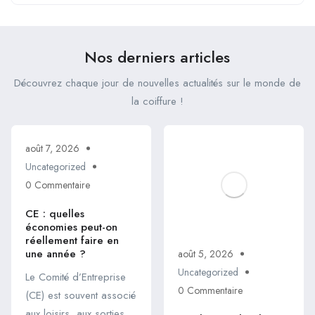
Nos derniers articles
Découvrez chaque jour de nouvelles actualités sur le monde de
la coiffure !
août 7, 2026
Uncategorized
0 Commentaire
CE : quelles
économies peut-on
réellement faire en
une année ?
août 5, 2026
Uncategorized
Le Comité d’Entreprise
0 Commentaire
(CE) est souvent associé
aux loisirs, aux sorties