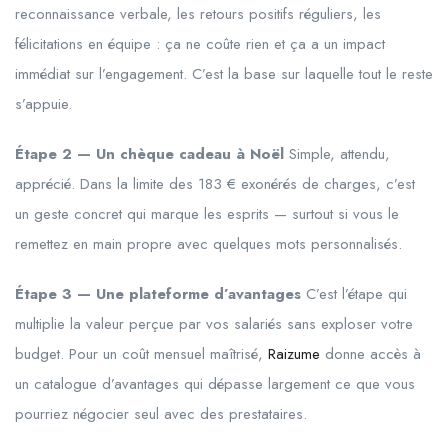
reconnaissance verbale, les retours positifs réguliers, les
félicitations en équipe : ça ne coûte rien et ça a un impact
immédiat sur l’engagement. C’est la base sur laquelle tout le reste
s’appuie.
Étape 2 — Un chèque cadeau à Noël
Simple, attendu,
apprécié. Dans la limite des 183 € exonérés de charges, c’est
un geste concret qui marque les esprits — surtout si vous le
remettez en main propre avec quelques mots personnalisés.
Étape 3 — Une plateforme d’avantages
C’est l’étape qui
multiplie la valeur perçue par vos salariés sans exploser votre
budget. Pour un coût mensuel maîtrisé,
Raizume
donne accès à
un catalogue d’avantages qui dépasse largement ce que vous
pourriez négocier seul avec des prestataires.