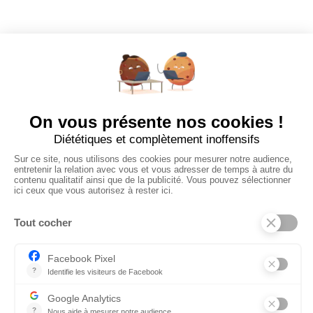
Dashboard
Poster un Job
Ajouter mon salon
À PROPOS
Ajouter mon salon
CGU
Conditions Générales de Vente
Politique de Confidentialité
Mentions Légales