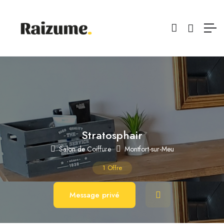
Stratosphair
Salon de Coiffure
Montfort-sur-Meu
1
Offre
Message privé