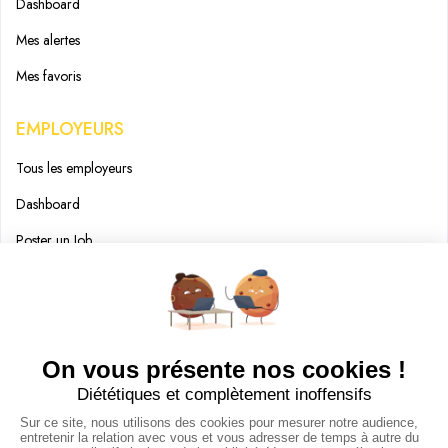
Dashboard
Mes alertes
Mes favoris
EMPLOYEURS
Tous les employeurs
Dashboard
Poster un Job
Ajouter mon salon
À PROPOS
Ajouter mon salon
CGU