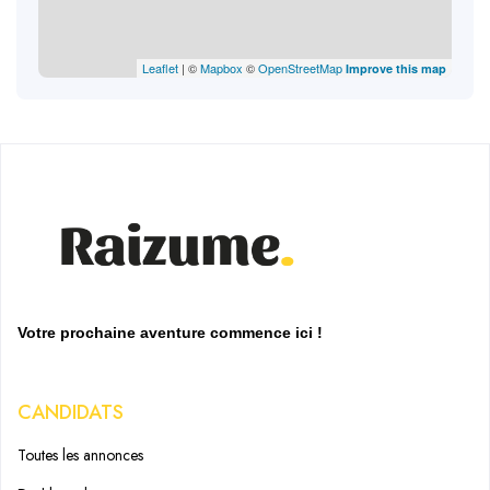
Leaflet
| ©
Mapbox
©
OpenStreetMap
Improve this map
Votre prochaine aventure commence ici !
CANDIDATS
Toutes les annonces