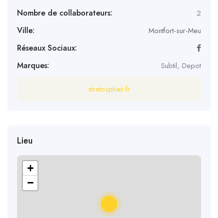
Nombre de collaborateurs:
2
Ville:
Montfort-sur-Meu
Réseaux Sociaux:
Marques:
Subtil, Depot
stratosphair.fr
Lieu
+
−