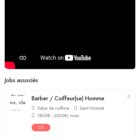
Jobs associés
Barber / Coiffeur(se) Homme
Salon de coiffure
Saint-Victoret
1800
€
-
2500
€
/ mois
CDI