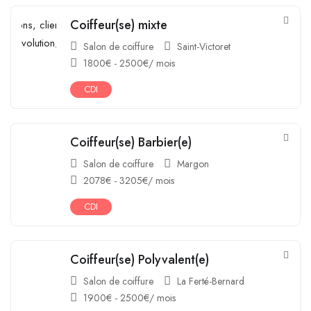
Coiffeur(se) mixte
Salon de coiffure
Saint-Victoret
1800
€
-
2500
€
/ mois
CDI
Coiffeur(se) Barbier(e)
Salon de coiffure
Margon
2078
€
-
3205
€
/ mois
CDI
Coiffeur(se) Polyvalent(e)
Salon de coiffure
La Ferté-Bernard
1900
€
-
2500
€
/ mois