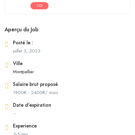
CDI
Aperçu du Job
Posté le :
juillet 3, 2023
Ville
Montpellier
Salaire brut proposé
1900
€
-
2400
€
/ mois
Date d'expiration
--
Experience
3-5 ans