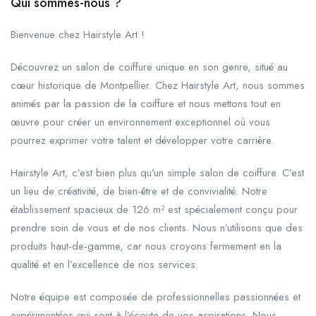
Qui sommes-nous ?
Bienvenue chez Hairstyle Art !
Découvrez un salon de coiffure unique en son genre, situé au
cœur historique de Montpellier. Chez Hairstyle Art, nous sommes
animés par la passion de la coiffure et nous mettons tout en
œuvre pour créer un environnement exceptionnel où vous
pourrez exprimer votre talent et développer votre carrière.
Hairstyle Art, c’est bien plus qu’un simple salon de coiffure. C’est
un lieu de créativité, de bien-être et de convivialité. Notre
établissement spacieux de 126 m² est spécialement conçu pour
prendre soin de vous et de nos clients. Nous n’utilisons que des
produits haut-de-gamme, car nous croyons fermement en la
qualité et en l’excellence de nos services.
Notre équipe est composée de professionnelles passionnées et
expérimentées qui sont à l’écoute de vos aspirations. Nous