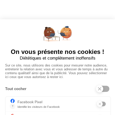
Dashboard
Poster un Job
Ajouter mon salon
À PROPOS
Ajouter mon salon
CGU
Conditions Générales de Vente
Politique de Confidentialité
Mentions Légales