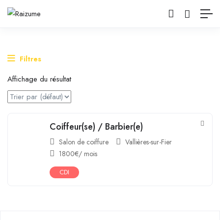
Filtres
Affichage du résultat
Coiffeur(se) / Barbier(e)
Salon de coiffure
Vallières-sur-Fier
1800
€
/ mois
CDI