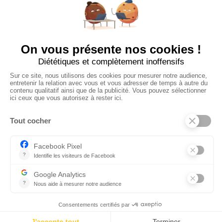
Ajouter mon salon
À PROPOS
Ajouter mon salon
CGU
Conditions Générales de Vente
Politique de Confidentialité
Mentions Légales
© 2024 Raizume. Tous droits réservés.