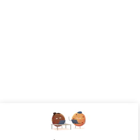
CANDIDATS
Toutes les annonces
Dashboard
Mes alertes
Mes favoris
EMPLOYEURS
Tous les employeurs
Dashboard
Poster un Job
Ajouter mon salon
À PROPOS