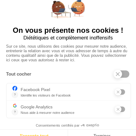
Tous les employeurs
Dashboard
Poster un Job
Ajouter mon salon
À PROPOS
Ajouter mon salon
CGU
Conditions Générales de Vente
Politique de Confidentialité
Mentions Légales