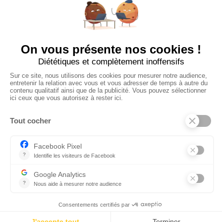
Tous les employeurs
Dashboard
Poster un Job
Ajouter mon salon
À PROPOS
Ajouter mon salon
CGU
Conditions Générales de Vente
Politique de Confidentialité
Mentions Légales