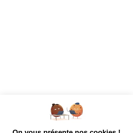
CANDIDATS
Toutes les annonces
Dashboard
Mes alertes
Mes favoris
EMPLOYEURS
Tous les employeurs
Dashboard
Poster un Job
Ajouter mon salon
À PROPOS