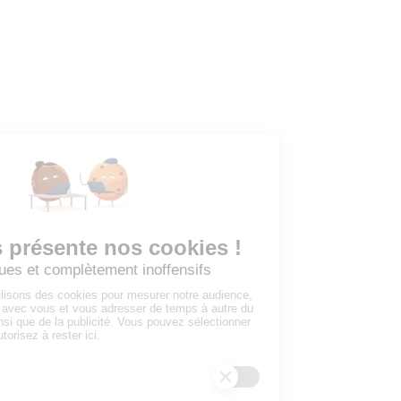
EMPLOYEURS
Tous les employeurs
Dashboard
Poster un Job
Ajouter mon salon
À PROPOS
Ajouter mon salon
CGU
Conditions Générales de Vente
Politique de Confidentialité
Mentions Légales