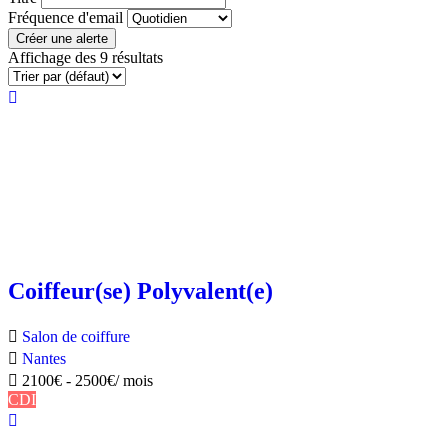
Fréquence d'email
Créer une alerte
Affichage des 9 résultats
Coiffeur(se) Polyvalent(e)
Salon de coiffure
Nantes
2100
€
-
2500
€
/ mois
CDI