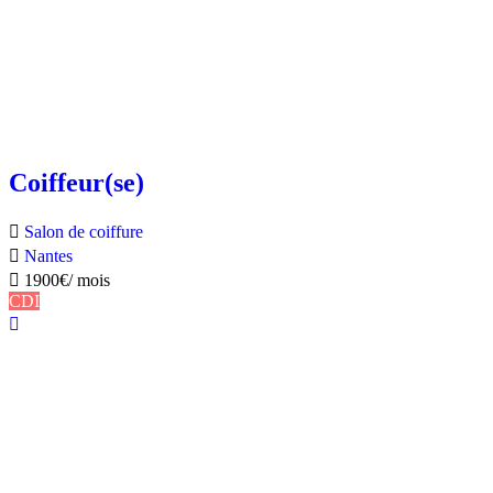
Coiffeur(se)
Salon de coiffure
Nantes
1900
€
/ mois
CDI