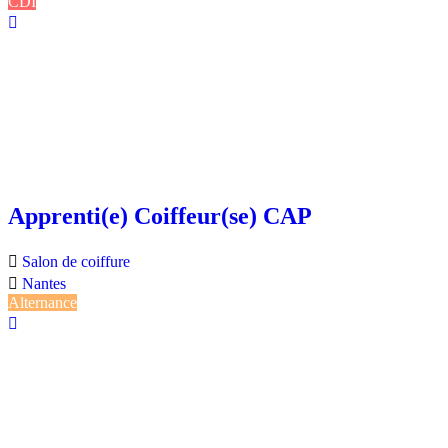
CDI
Apprenti(e) Coiffeur(se) CAP
Salon de coiffure
Nantes
Alternance