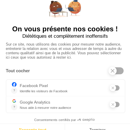
Tous les employeurs
Dashboard
Poster un Job
Ajouter mon salon
À PROPOS
Ajouter mon salon
CGU
Conditions Générales de Vente
Politique de Confidentialité
Mentions Légales