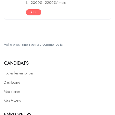
2000
€
-
2200
€
/ mois
CDI
Votre prochaine aventure commence ici !
CANDIDATS
Toutes les annonces
Dashboard
Mes alertes
Mes favoris
EMPLOYEURS