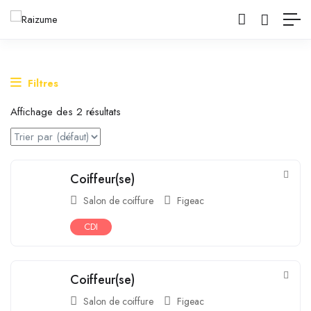
Filtres
Affichage des 2 résultats
Coiffeur(se)
Salon de coiffure
Figeac
CDI
Coiffeur(se)
Salon de coiffure
Figeac