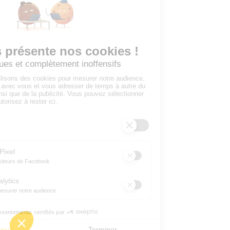
Ajouter mon salon
À PROPOS
Ajouter mon salon
CGU
Conditions Générales de Vente
Politique de Confidentialité
Mentions Légales
© 2024 Raizume. Tous droits réservés.