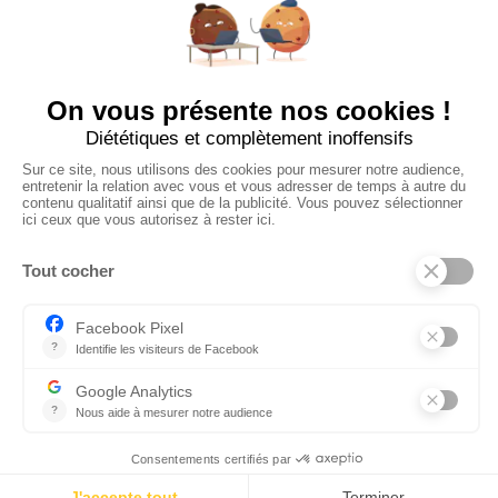
Ajouter mon salon
À PROPOS
Ajouter mon salon
CGU
Conditions Générales de Vente
Politique de Confidentialité
Mentions Légales
© 2024 Raizume. Tous droits réservés.