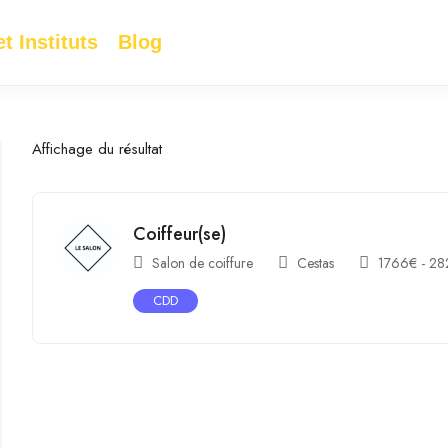
t Instituts
Blog
Affichage du résultat
Coiffeur(se)
Salon de coiffure
Cestas
1766
€
-
28
CDD