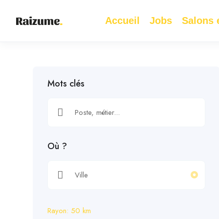
Accueil
Jobs
Salons e
Mots clés
Où ?
Rayon:
50
km