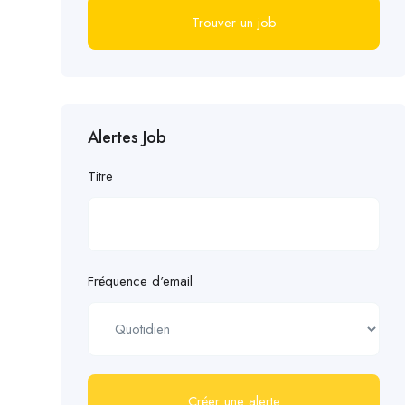
Trouver un job
Alertes Job
Titre
Fréquence d'email
Créer une alerte