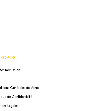
PROPOS
ter mon salon
U
itions Générales de Vente
tique de Confidentialité
ions Légales