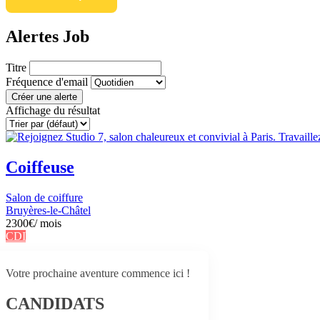
Alertes Job
Titre
Fréquence d'email
Créer une alerte
Affichage du résultat
Coiffeuse
Salon de coiffure
Bruyères-le-Châtel
2300
€
/ mois
CDI
Votre prochaine aventure commence ici !
CANDIDATS