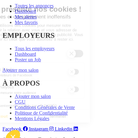
Toutes les annonces
Dashboard
Mes alertes
Mes favoris
EMPLOYEURS
Tous les employeurs
Dashboard
Poster un Job
Ajouter mon salon
À PROPOS
Ajouter mon salon
CGU
Conditions Générales de Vente
Politique de Confidentialité
Mentions Légales
Facebook
Instagram
Linkedin