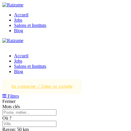
Accueil
Jobs
Salons et Instituts
Blog
Accueil
Jobs
Salons et Instituts
Blog
Se connecter
/
Créer un compte
Filtres
Fermer
Mots clés
Où ?
Rayon:
50
km